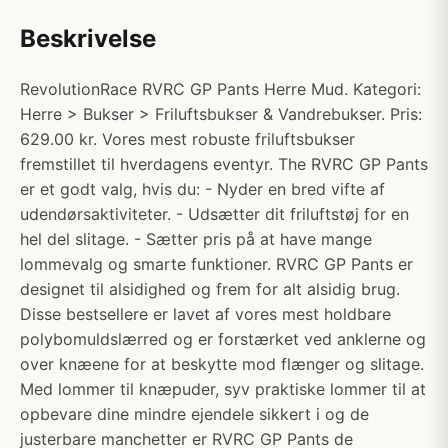
Beskrivelse
RevolutionRace RVRC GP Pants Herre Mud. Kategori:
Herre > Bukser > Friluftsbukser & Vandrebukser. Pris:
629.00 kr. Vores mest robuste friluftsbukser
fremstillet til hverdagens eventyr. The RVRC GP Pants
er et godt valg, hvis du: - Nyder en bred vifte af
udendørsaktiviteter. - Udsætter dit friluftstøj for en
hel del slitage. - Sætter pris på at have mange
lommevalg og smarte funktioner. RVRC GP Pants er
designet til alsidighed og frem for alt alsidig brug.
Disse bestsellere er lavet af vores mest holdbare
polybomuldslærred og er forstærket ved anklerne og
over knæene for at beskytte mod flænger og slitage.
Med lommer til knæpuder, syv praktiske lommer til at
opbevare dine mindre ejendele sikkert i og de
justerbare manchetter er RVRC GP Pants de