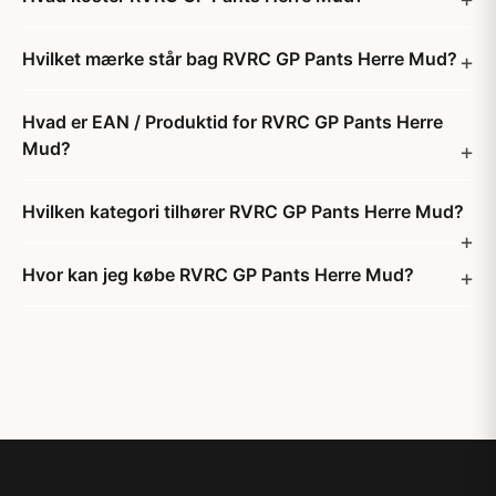
Hvilket mærke står bag RVRC GP Pants Herre Mud?
Hvad er EAN / Produktid for RVRC GP Pants Herre
Mud?
Hvilken kategori tilhører RVRC GP Pants Herre Mud?
Hvor kan jeg købe RVRC GP Pants Herre Mud?