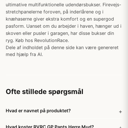
ultimative multifunktionelle udendørsbukser. Firevejs-
stretchpanelerne foroven, på inderlårene og i
knæhaserne giver ekstra komfort og en supergod
pasform. Uanset om du arbejder i haven, hænger ud i
skoven eller pusler i garagen, har disse bukser din
ryg. Køb hos RevolutionRace.
Dele af indholdet på denne side kan være genereret
med hjælp fra AI.
Ofte stillede spørgsmål
Hvad er navnet på produktet?
Hvad koster RVRC GP Pants Herre Mud?