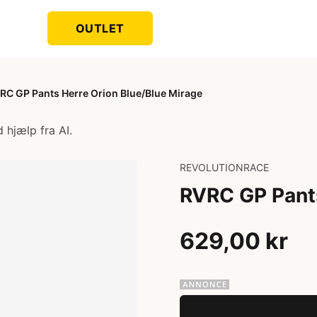
OUTLET
RC GP Pants Herre Orion Blue/Blue Mirage
 hjælp fra AI.
REVOLUTIONRACE
RVRC GP Pants
629,00 kr