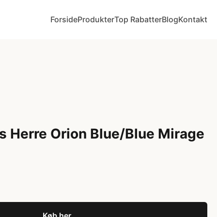
Forside
Produkter
Top Rabatter
Blog
Kontakt
 Herre Orion Blue/Blue Mirage
Køb her