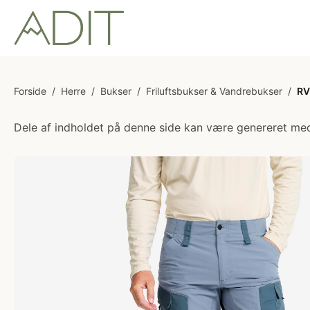
Forside
/
Herre
/
Bukser
/
Friluftsbukser & Vandrebukser
/
RV
Dele af indholdet på denne side kan være genereret med