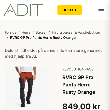
OUTLET
Forside
/
Herre
/
Bukser
/
Friluftsbukser & Vandrebukser
/
RVRC GP Pro Pants Herre Rusty Orange
Dele af indholdet på denne side kan være genereret
med hjælp fra AI.
REVOLUTIONRACE
RVRC GP Pro
Pants Herre
Rusty Orange
849,00 kr