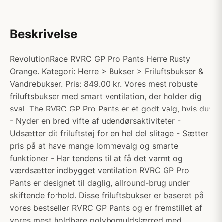
Beskrivelse
RevolutionRace RVRC GP Pro Pants Herre Rusty
Orange. Kategori: Herre > Bukser > Friluftsbukser &
Vandrebukser. Pris: 849.00 kr. Vores mest robuste
friluftsbukser med smart ventilation, der holder dig
sval. The RVRC GP Pro Pants er et godt valg, hvis du:
- Nyder en bred vifte af udendørsaktiviteter -
Udsætter dit friluftstøj for en hel del slitage - Sætter
pris på at have mange lommevalg og smarte
funktioner - Har tendens til at få det varmt og
værdsætter indbygget ventilation RVRC GP Pro
Pants er designet til daglig, allround-brug under
skiftende forhold. Disse friluftsbukser er baseret på
vores bestseller RVRC GP Pants og er fremstillet af
vores mest holdbare polybomuldslærred med