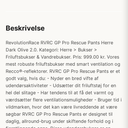
Beskrivelse
RevolutionRace RVRC GP Pro Rescue Pants Herre
Dark Olive 2.0. Kategori: Herre > Bukser >
Friluftsbukser & Vandrebukser. Pris: 999.00 kr. Vores
mest robuste friluftsbukser med smart ventilation og
Recco®-reflektorer. RVRC GP Pro Rescue Pants er et
godt valg, hvis du: - Nyder en bred vifte af
udendørsaktiviteter - Udsætter dit friluftstøj for en
hel del slitage - Har tendens til at få det varmt og
værdsætter flere ventilationsmuligheder - Bruger tid i
vildmarken, hvor det kan være livreddende at være
søgbar RVRC GP Pro Rescue Pants er designet til
daglig, allround-brug under skiftende forhold og i