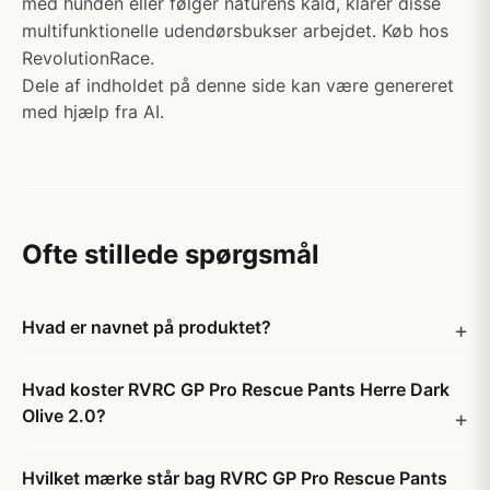
med hunden eller følger naturens kald, klarer disse
multifunktionelle udendørsbukser arbejdet. Køb hos
RevolutionRace.
Dele af indholdet på denne side kan være genereret
med hjælp fra AI.
Ofte stillede spørgsmål
Hvad er navnet på produktet?
Hvad koster RVRC GP Pro Rescue Pants Herre Dark
Olive 2.0?
Hvilket mærke står bag RVRC GP Pro Rescue Pants