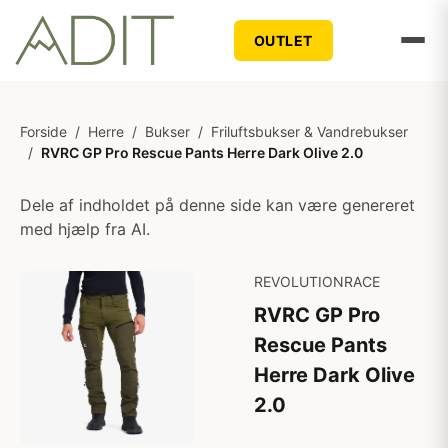
OUTLET
Forside
/
Herre
/
Bukser
/
Friluftsbukser & Vandrebukser
/
RVRC GP Pro Rescue Pants Herre Dark Olive 2.0
Dele af indholdet på denne side kan være genereret
med hjælp fra AI.
REVOLUTIONRACE
RVRC GP Pro
Rescue Pants
Herre Dark Olive
2.0