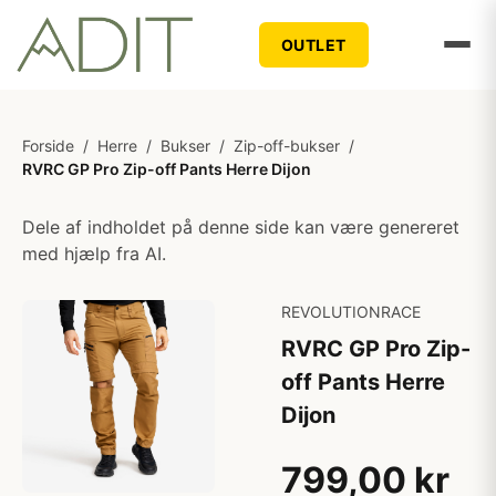
OUTLET
Forside
/
Herre
/
Bukser
/
Zip-off-bukser
/
RVRC GP Pro Zip-off Pants Herre Dijon
Dele af indholdet på denne side kan være genereret
med hjælp fra AI.
REVOLUTIONRACE
RVRC GP Pro Zip-
off Pants Herre
Dijon
799,00 kr