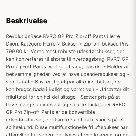
Beskrivelse
RevolutionRace RVRC GP Pro Zip-off Pants Herre
Dijon. Kategori: Herre > Bukser > Zip-off-bukser. Pris:
799.00 kr. Vores mest robuste udendørsbukser, der
kan konverteres til shorts til hverdagsbrug. RVRC GP
Pro Zip-off Pants er et godt valg, hvis du: - Holder af
bekvemmeligheden ved at have udendørsbukser og -
shorts i ét - Ønsker dig et par allround-bukser, der
kan bruges både i køligt og varmt vejr - Udsætter dit
friluftstøj for en hel del slitage - Sætter pris på at
have mange lommevalg og smarte funktioner RVRC
GP Pro Zip-off Pants er de konvertible
udendørsbukser, der kan forvandles til shorts på et
splitsekund. Disse multifunktionelle friluftsbukser har
aftagelige bukseben, der lynes af ved knæene, og de