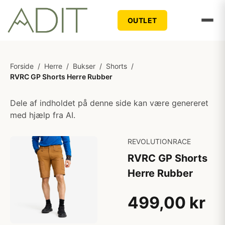
OUTLET
Forside
/
Herre
/
Bukser
/
Shorts
/
RVRC GP Shorts Herre Rubber
Dele af indholdet på denne side kan være genereret
med hjælp fra AI.
REVOLUTIONRACE
RVRC GP Shorts
Herre Rubber
499,00 kr