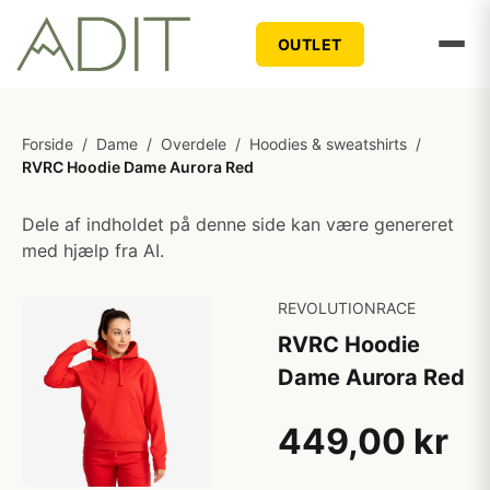
OUTLET
Forside
/
Dame
/
Overdele
/
Hoodies & sweatshirts
/
RVRC Hoodie Dame Aurora Red
Dele af indholdet på denne side kan være genereret
med hjælp fra AI.
REVOLUTIONRACE
RVRC Hoodie
Dame Aurora Red
449,00 kr