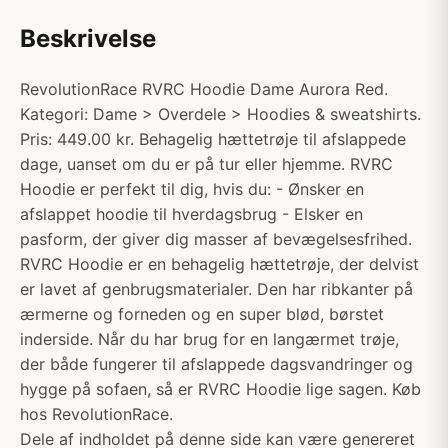
Beskrivelse
RevolutionRace RVRC Hoodie Dame Aurora Red.
Kategori: Dame > Overdele > Hoodies & sweatshirts.
Pris: 449.00 kr. Behagelig hættetrøje til afslappede
dage, uanset om du er på tur eller hjemme. RVRC
Hoodie er perfekt til dig, hvis du: - Ønsker en
afslappet hoodie til hverdagsbrug - Elsker en
pasform, der giver dig masser af bevægelsesfrihed.
RVRC Hoodie er en behagelig hættetrøje, der delvist
er lavet af genbrugsmaterialer. Den har ribkanter på
ærmerne og forneden og en super blød, børstet
inderside. Når du har brug for en langærmet trøje,
der både fungerer til afslappede dagsvandringer og
hygge på sofaen, så er RVRC Hoodie lige sagen. Køb
hos RevolutionRace.
Dele af indholdet på denne side kan være genereret