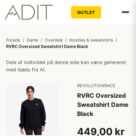
OUTLET
Forside
/
Dame
/
Overdele
/
Hoodies & sweatshirts
/
RVRC Oversized Sweatshirt Dame Black
Dele af indholdet på denne side kan være genereret
med hjælp fra AI.
REVOLUTIONRACE
RVRC Oversized
Sweatshirt Dame
Black
449,00 kr