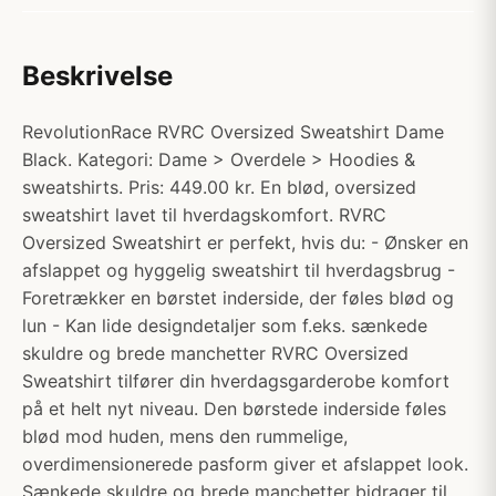
Beskrivelse
RevolutionRace RVRC Oversized Sweatshirt Dame
Black. Kategori: Dame > Overdele > Hoodies &
sweatshirts. Pris: 449.00 kr. En blød, oversized
sweatshirt lavet til hverdagskomfort. RVRC
Oversized Sweatshirt er perfekt, hvis du: - Ønsker en
afslappet og hyggelig sweatshirt til hverdagsbrug -
Foretrækker en børstet inderside, der føles blød og
lun - Kan lide designdetaljer som f.eks. sænkede
skuldre og brede manchetter RVRC Oversized
Sweatshirt tilfører din hverdagsgarderobe komfort
på et helt nyt niveau. Den børstede inderside føles
blød mod huden, mens den rummelige,
overdimensionerede pasform giver et afslappet look.
Sænkede skuldre og brede manchetter bidrager til