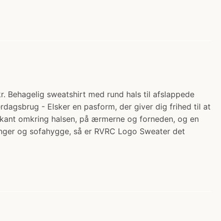
 Behagelig sweatshirt med rund hals til afslappede
dagsbrug - Elsker en pasform, der giver dig frihed til at
ibkant omkring halsen, på ærmerne og forneden, og en
dringer og sofahygge, så er RVRC Logo Sweater det