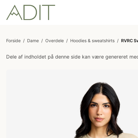
Forside
/
Dame
/
Overdele
/
Hoodies & sweatshirts
/
RVRC Sw
Dele af indholdet på denne side kan være genereret med