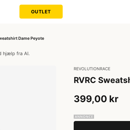
OUTLET
eatshirt Dame Peyote
 hjælp fra AI.
REVOLUTIONRACE
RVRC Sweatsh
399,00 kr