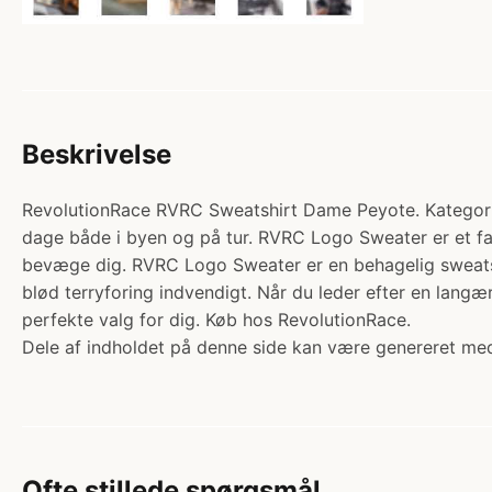
Beskrivelse
RevolutionRace RVRC Sweatshirt Dame Peyote. Kategori: 
dage både i byen og på tur. RVRC Logo Sweater er et fant
bevæge dig. RVRC Logo Sweater er en behagelig sweatshi
blød terryforing indvendigt. Når du leder efter en lang
perfekte valg for dig. Køb hos RevolutionRace.
Dele af indholdet på denne side kan være genereret med
Ofte stillede spørgsmål