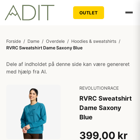
OUTLET
Forside
/
Dame
/
Overdele
/
Hoodies & sweatshirts
/
RVRC Sweatshirt Dame Saxony Blue
Dele af indholdet på denne side kan være genereret
med hjælp fra AI.
REVOLUTIONRACE
RVRC Sweatshirt
Dame Saxony
Blue
399,00 kr