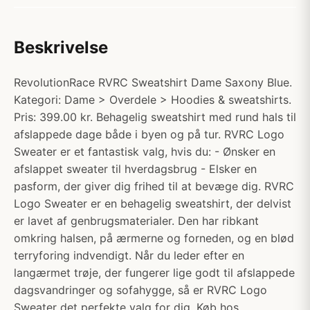
Beskrivelse
RevolutionRace RVRC Sweatshirt Dame Saxony Blue.
Kategori: Dame > Overdele > Hoodies & sweatshirts.
Pris: 399.00 kr. Behagelig sweatshirt med rund hals til
afslappede dage både i byen og på tur. RVRC Logo
Sweater er et fantastisk valg, hvis du: - Ønsker en
afslappet sweater til hverdagsbrug - Elsker en
pasform, der giver dig frihed til at bevæge dig. RVRC
Logo Sweater er en behagelig sweatshirt, der delvist
er lavet af genbrugsmaterialer. Den har ribkant
omkring halsen, på ærmerne og forneden, og en blød
terryforing indvendigt. Når du leder efter en
langærmet trøje, der fungerer lige godt til afslappede
dagsvandringer og sofahygge, så er RVRC Logo
Sweater det perfekte valg for dig. Køb hos