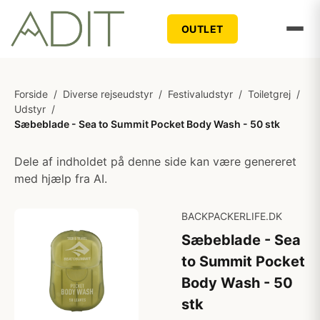
OUTLET
Forside
/
Diverse rejseudstyr
/
Festivaludstyr
/
Toiletgrej
/
Udstyr
/
Sæbeblade - Sea to Summit Pocket Body Wash - 50 stk
Dele af indholdet på denne side kan være genereret
med hjælp fra AI.
BACKPACKERLIFE.DK
Sæbeblade - Sea
to Summit Pocket
Body Wash - 50
stk