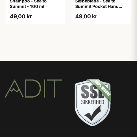
Shampoo - Sea to
Sæbeblade - Sea to
Summit - 100 ml
Summit Pocket Hand
Wash - 50 stk
49,00 kr
49,00 kr