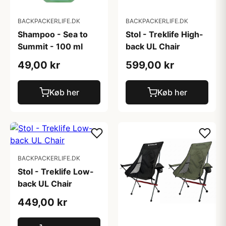
BACKPACKERLIFE.DK
BACKPACKERLIFE.DK
Shampoo - Sea to
Stol - Treklife High-
Summit - 100 ml
back UL Chair
49,00 kr
599,00 kr
Køb her
Køb her
BACKPACKERLIFE.DK
Stol - Treklife Low-
back UL Chair
449,00 kr