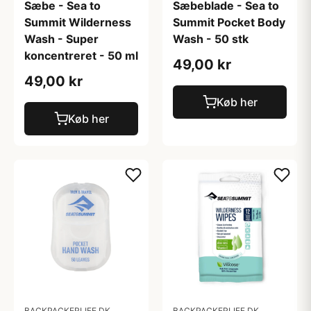
Sæbe - Sea to
Sæbeblade - Sea to
Summit Wilderness
Summit Pocket Body
Wash - Super
Wash - 50 stk
koncentreret - 50 ml
49,00 kr
49,00 kr
Køb her
Køb her
BACKPACKERLIFE.DK
BACKPACKERLIFE.DK