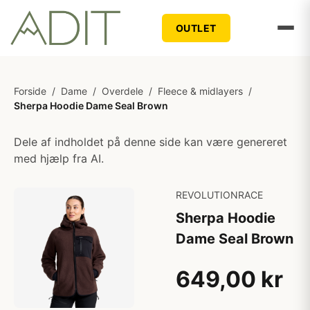
OUTLET
Forside
/
Dame
/
Overdele
/
Fleece & midlayers
/
Sherpa Hoodie Dame Seal Brown
Dele af indholdet på denne side kan være genereret
med hjælp fra AI.
REVOLUTIONRACE
Sherpa Hoodie
Dame Seal Brown
649,00 kr