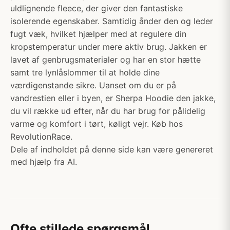
uldlignende fleece, der giver den fantastiske
isolerende egenskaber. Samtidig ånder den og leder
fugt væk, hvilket hjælper med at regulere din
kropstemperatur under mere aktiv brug. Jakken er
lavet af genbrugsmaterialer og har en stor hætte
samt tre lynlåslommer til at holde dine
værdigenstande sikre. Uanset om du er på
vandrestien eller i byen, er Sherpa Hoodie den jakke,
du vil række ud efter, når du har brug for pålidelig
varme og komfort i tørt, køligt vejr. Køb hos
RevolutionRace.
Dele af indholdet på denne side kan være genereret
med hjælp fra AI.
Ofte stillede spørgsmål