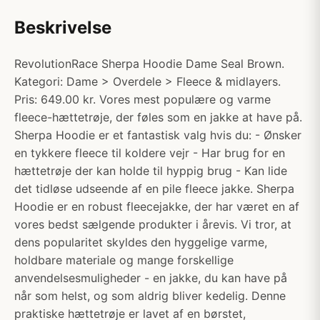
Beskrivelse
RevolutionRace Sherpa Hoodie Dame Seal Brown.
Kategori: Dame > Overdele > Fleece & midlayers.
Pris: 649.00 kr. Vores mest populære og varme
fleece-hættetrøje, der føles som en jakke at have på.
Sherpa Hoodie er et fantastisk valg hvis du: - Ønsker
en tykkere fleece til koldere vejr - Har brug for en
hættetrøje der kan holde til hyppig brug - Kan lide
det tidløse udseende af en pile fleece jakke. Sherpa
Hoodie er en robust fleecejakke, der har været en af
vores bedst sælgende produkter i årevis. Vi tror, at
dens popularitet skyldes den hyggelige varme,
holdbare materiale og mange forskellige
anvendelsesmuligheder - en jakke, du kan have på
når som helst, og som aldrig bliver kedelig. Denne
praktiske hættetrøje er lavet af en børstet,