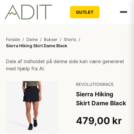
OUTLET
Forside
/
Dame
/
Bukser
/
Shorts
/
Sierra Hiking Skirt Dame Black
Dele af indholdet på denne side kan være genereret
med hjælp fra AI.
REVOLUTIONRACE
Sierra Hiking
Skirt Dame Black
479,00 kr