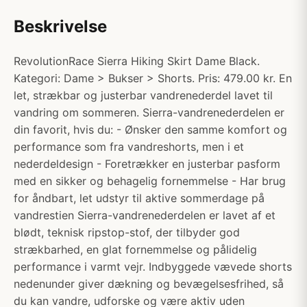
Beskrivelse
RevolutionRace Sierra Hiking Skirt Dame Black.
Kategori: Dame > Bukser > Shorts. Pris: 479.00 kr. En
let, strækbar og justerbar vandrenederdel lavet til
vandring om sommeren. Sierra-vandrenederdelen er
din favorit, hvis du: - Ønsker den samme komfort og
performance som fra vandreshorts, men i et
nederdeldesign - Foretrækker en justerbar pasform
med en sikker og behagelig fornemmelse - Har brug
for åndbart, let udstyr til aktive sommerdage på
vandrestien Sierra-vandrenederdelen er lavet af et
blødt, teknisk ripstop-stof, der tilbyder god
strækbarhed, en glat fornemmelse og pålidelig
performance i varmt vejr. Indbyggede vævede shorts
nedenunder giver dækning og bevægelsesfrihed, så
du kan vandre, udforske og være aktiv uden