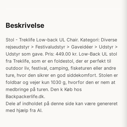
Beskrivelse
Stol - Treklife Low-back UL Chair. Kategori: Diverse
rejseudstyr > Festivaludstyr > Gaveidéer > Udstyr >
Udstyr som gave. Pris: 449.00 kr. Low-Back UL stol
fra Treklife, som er en foldestol, der er perfekt til
outdoor liv, festival, camping, fisketuren eller andre
ture, hvor den sikrer en god siddekomfort. Stolen er
foldbar og vejer kun 1030 g, hvorfor den er nem at
medbringe på turen. Den k Køb hos
Backpackerlife.dk.
Dele af indholdet på denne side kan være genereret
med hjælp fra AI.