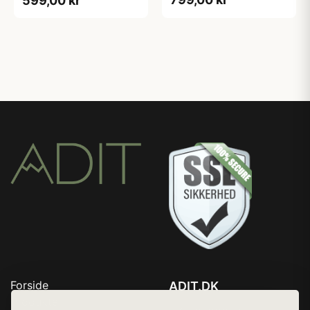
599,00 kr
Forside
ADIT.DK
Produkter