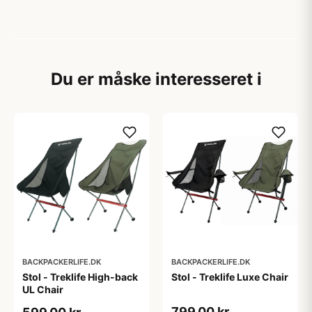
Du er måske interesseret i
BACKPACKERLIFE.DK
BACKPACKERLIFE.DK
Stol - Treklife High-back
Stol - Treklife Luxe Chair
UL Chair
799,00 kr