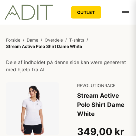
OUTLET
Forside
/
Dame
/
Overdele
/
T-shirts
/
Stream Active Polo Shirt Dame White
Dele af indholdet på denne side kan være genereret
med hjælp fra AI.
REVOLUTIONRACE
Stream Active
Polo Shirt Dame
White
349,00 kr