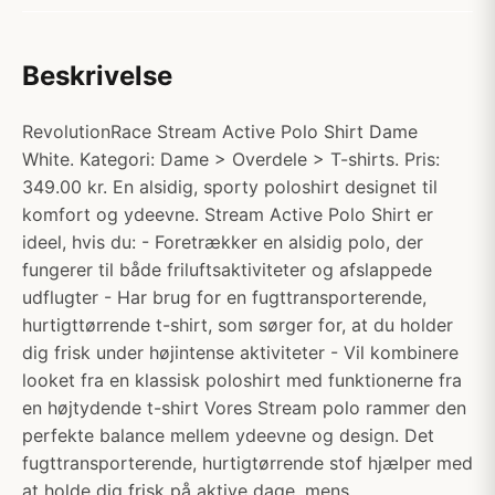
Beskrivelse
RevolutionRace Stream Active Polo Shirt Dame
White. Kategori: Dame > Overdele > T-shirts. Pris:
349.00 kr. En alsidig, sporty poloshirt designet til
komfort og ydeevne. Stream Active Polo Shirt er
ideel, hvis du: - Foretrækker en alsidig polo, der
fungerer til både friluftsaktiviteter og afslappede
udflugter - Har brug for en fugttransporterende,
hurtigttørrende t-shirt, som sørger for, at du holder
dig frisk under højintense aktiviteter - Vil kombinere
looket fra en klassisk poloshirt med funktionerne fra
en højtydende t-shirt Vores Stream polo rammer den
perfekte balance mellem ydeevne og design. Det
fugttransporterende, hurtigtørrende stof hjælper med
at holde dig frisk på aktive dage, mens