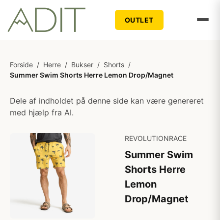
OUTLET
Forside
/
Herre
/
Bukser
/
Shorts
/
Summer Swim Shorts Herre Lemon Drop/Magnet
Dele af indholdet på denne side kan være genereret
med hjælp fra AI.
REVOLUTIONRACE
Summer Swim
Shorts Herre
Lemon
Drop/Magnet