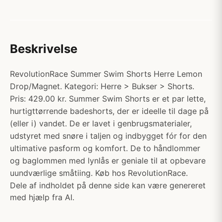
Beskrivelse
RevolutionRace Summer Swim Shorts Herre Lemon
Drop/Magnet. Kategori: Herre > Bukser > Shorts.
Pris: 429.00 kr. Summer Swim Shorts er et par lette,
hurtigttørrende badeshorts, der er ideelle til dage på
(eller i) vandet. De er lavet i genbrugsmaterialer,
udstyret med snøre i taljen og indbygget fór for den
ultimative pasform og komfort. De to håndlommer
og baglommen med lynlås er geniale til at opbevare
uundværlige småtiing. Køb hos RevolutionRace.
Dele af indholdet på denne side kan være genereret
med hjælp fra AI.