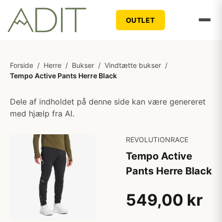
OUTLET
Forside
/
Herre
/
Bukser
/
Vindtætte bukser
/
Tempo Active Pants Herre Black
Dele af indholdet på denne side kan være genereret
med hjælp fra AI.
REVOLUTIONRACE
Tempo Active
Pants Herre Black
549,00 kr