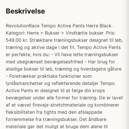
Beskrivelse
RevolutionRace Tempo Active Pants Herre Black.
Kategori: Herre > Bukser > Vindtætte bukser. Pris:
549.00 kr. Strækbare træningsbukser designet til løb,
træning og aktive dage i det fri. Tempo Active Pants
er perfekte, hvis du: - Vil have lette træningsbukser
med ubegrænset bevægelsesfrihed - Har brug for
alsidige bukser til løb, træning og hverdagens gåture
- Foretrækker praktiske funktioner som
lynlåsmanchetter og reflekterende detaljer Tempo
Active Pants er designet til at følge din krops
bevægelser under alle former for træning. De er lavet
af et vævet firevejs-stretchmateriale og kombinerer
fleksibiliteten fra tights med den afslappede
fornemmelse fra træningsbukser. Det åndbare
materiale gør det muligt at bruge dem alene til