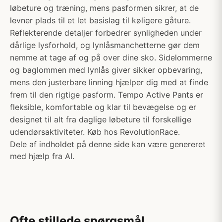
løbeture og træning, mens pasformen sikrer, at de
levner plads til et let basislag til køligere gåture.
Reflekterende detaljer forbedrer synligheden under
dårlige lysforhold, og lynlåsmanchetterne gør dem
nemme at tage af og på over dine sko. Sidelommerne
og baglommen med lynlås giver sikker opbevaring,
mens den justerbare linning hjælper dig med at finde
frem til den rigtige pasform. Tempo Active Pants er
fleksible, komfortable og klar til bevægelse og er
designet til alt fra daglige løbeture til forskellige
udendørsaktiviteter. Køb hos RevolutionRace.
Dele af indholdet på denne side kan være genereret
med hjælp fra AI.
Ofte stillede spørgsmål