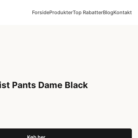
Forside
Produkter
Top Rabatter
Blog
Kontakt
ist Pants Dame Black
Køb her