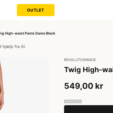
OUTLET
ig High-waist Pants Dame Black
 hjælp fra AI.
REVOLUTIONRACE
Twig High-wa
549,00 kr