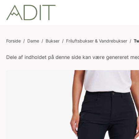
Forside
/
Dame
/
Bukser
/
Friluftsbukser & Vandrebukser
/
Tw
Dele af indholdet på denne side kan være genereret med