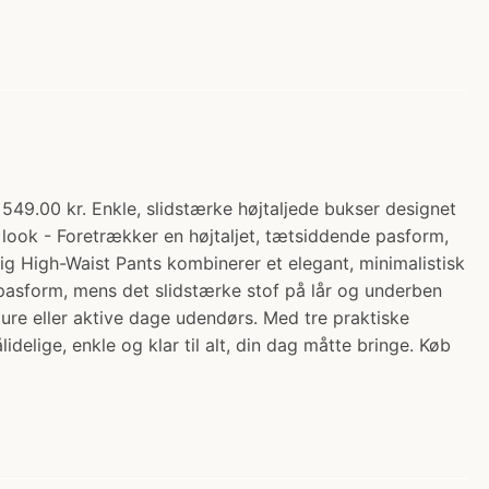
49.00 kr. Enkle, slidstærke højtaljede bukser designet
t look - Foretrækker en højtaljet, tætsiddende pasform,
ig High-Waist Pants kombinerer et elegant, minimalistisk
 pasform, mens det slidstærke stof på lår og underben
ure eller aktive dage udendørs. Med tre praktiske
idelige, enkle og klar til alt, din dag måtte bringe. Køb