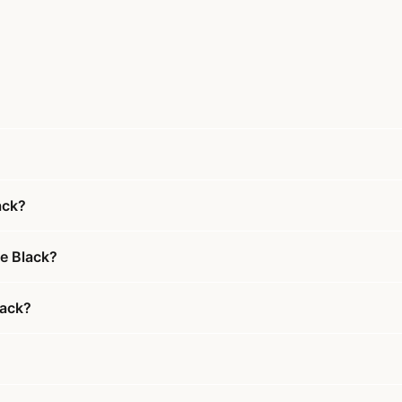
ack?
e Black?
lack?