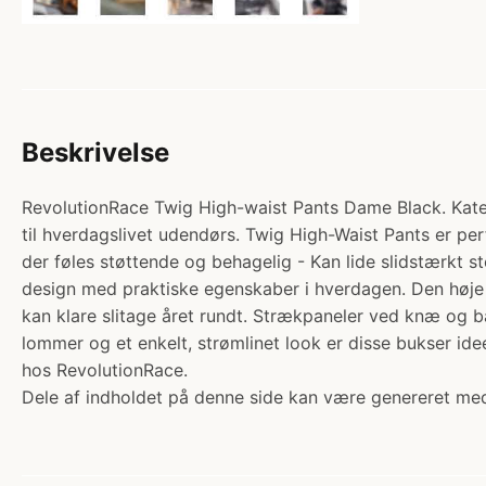
Beskrivelse
RevolutionRace Twig High-waist Pants Dame Black. Katego
til hverdagslivet udendørs. Twig High-Waist Pants er per
der føles støttende og behagelig - Kan lide slidstærkt s
design med praktiske egenskaber i hverdagen. Den høje t
kan klare slitage året rundt. Strækpaneler ved knæ og b
lommer og et enkelt, strømlinet look er disse bukser ideel
hos RevolutionRace.
Dele af indholdet på denne side kan være genereret med