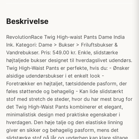
Beskrivelse
RevolutionRace Twig High-waist Pants Dame India
Ink. Kategori: Dame > Bukser > Friluftsbukser &
Vandrebukser. Pris: 549.00 kr. Enkle, slidstærke
højtaljede bukser designet til hverdagslivet udendørs.
Twig High-Waist Pants er perfekte, hvis du: - Ønsker
alsidige udendørsbukser i et enkelt look -
Foretrækker en højtaljet, tætsiddende pasform, der
føles støttende og behagelig - Kan lide slidstærkt
stof med stretch de steder, hvor du har mest brug for
det Twig High-Waist Pants kombinerer et elegant,
minimalistisk design med praktiske egenskaber i
hverdagen. Den høje talje og den elastiske linning
giver en sikker og behagelig pasform, mens det
slidstærke stof på lår og underben kan klare slitage