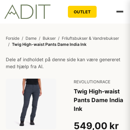
OUTLET
Forside
/
Dame
/
Bukser
/
Friluftsbukser & Vandrebukser
/
Twig High-waist Pants Dame India Ink
Dele af indholdet på denne side kan være genereret
med hjælp fra AI.
REVOLUTIONRACE
Twig High-waist
Pants Dame India
Ink
549,00 kr