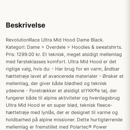
Beskrivelse
RevolutionRace Ultra Mid Hood Dame Black.
Kategori: Dame > Overdele > Hoodies & sweatshirts.
Pris: 1299.00 kr. Et teknisk, meget alsidigt mellemlag
med førsteklasses komfort. Ultra Mid Hood er det
rigtige valg, hvis du: - Har brug for en varm, åndbar
hættetrøje lavet af avancerede materialer - Ønsker et
mellemlag, der giver både blødhed og teknisk
ydeevne - Foretrækker et alsidigt stYKK®e tøj, der
fungerer både til alpine aktiviteter og hverdagsbrug
Ultra Mid Hood er en super blød, teknisk fleece-
hættetrøje med lynlås, der er designet til varme og
holdbarhed på alpine missioner. Dette hurtigtørrende
mellemlag er fremstillet med Polartec® Power