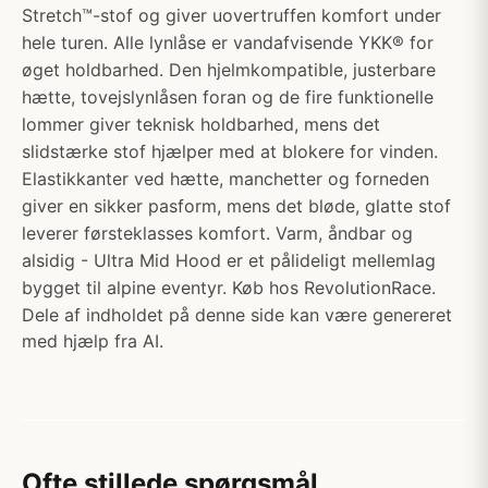
Stretch™-stof og giver uovertruffen komfort under
hele turen. Alle lynlåse er vandafvisende YKK® for
øget holdbarhed. Den hjelmkompatible, justerbare
hætte, tovejslynlåsen foran og de fire funktionelle
lommer giver teknisk holdbarhed, mens det
slidstærke stof hjælper med at blokere for vinden.
Elastikkanter ved hætte, manchetter og forneden
giver en sikker pasform, mens det bløde, glatte stof
leverer førsteklasses komfort. Varm, åndbar og
alsidig - Ultra Mid Hood er et pålideligt mellemlag
bygget til alpine eventyr. Køb hos RevolutionRace.
Dele af indholdet på denne side kan være genereret
med hjælp fra AI.
Ofte stillede spørgsmål