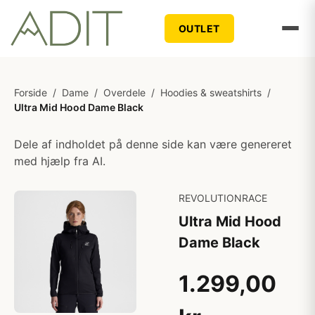
OUTLET
Forside
/
Dame
/
Overdele
/
Hoodies & sweatshirts
/
Ultra Mid Hood Dame Black
Dele af indholdet på denne side kan være genereret
med hjælp fra AI.
REVOLUTIONRACE
Ultra Mid Hood
Dame Black
1.299,00