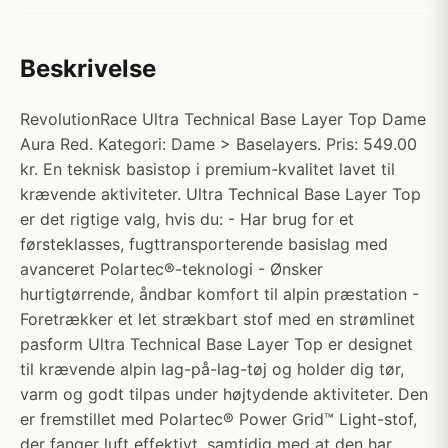
Beskrivelse
RevolutionRace Ultra Technical Base Layer Top Dame
Aura Red. Kategori: Dame > Baselayers. Pris: 549.00
kr. En teknisk basistop i premium-kvalitet lavet til
krævende aktiviteter. Ultra Technical Base Layer Top
er det rigtige valg, hvis du: - Har brug for et
førsteklasses, fugttransporterende basislag med
avanceret Polartec®-teknologi - Ønsker
hurtigtørrende, åndbar komfort til alpin præstation -
Foretrækker et let strækbart stof med en strømlinet
pasform Ultra Technical Base Layer Top er designet
til krævende alpin lag-på-lag-tøj og holder dig tør,
varm og godt tilpas under højtydende aktiviteter. Den
er fremstillet med Polartec® Power Grid™ Light-stof,
der fanger luft effektivt, samtidig med at den har