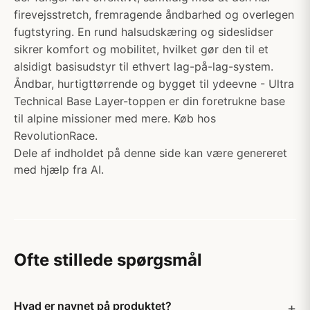
firevejsstretch, fremragende åndbarhed og overlegen
fugtstyring. En rund halsudskæring og sideslidser
sikrer komfort og mobilitet, hvilket gør den til et
alsidigt basisudstyr til ethvert lag-på-lag-system.
Åndbar, hurtigttørrende og bygget til ydeevne - Ultra
Technical Base Layer-toppen er din foretrukne base
til alpine missioner med mere. Køb hos
RevolutionRace.
Dele af indholdet på denne side kan være genereret
med hjælp fra AI.
Ofte stillede spørgsmål
Hvad er navnet på produktet?