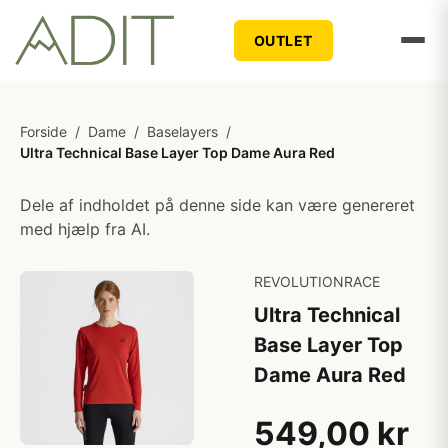
OUTLET
Forside
/
Dame
/
Baselayers
/
Ultra Technical Base Layer Top Dame Aura Red
Dele af indholdet på denne side kan være genereret
med hjælp fra AI.
REVOLUTIONRACE
Ultra Technical
Base Layer Top
Dame Aura Red
549,00 kr