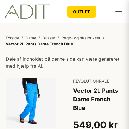
OUTLET
Forside
/
Dame
/
Bukser
/
Regn- og skalbukser
/
Vector 2L Pants Dame French Blue
Dele af indholdet på denne side kan være genereret
med hjælp fra AI.
REVOLUTIONRACE
Vector 2L Pants
Dame French
Blue
549,00 kr