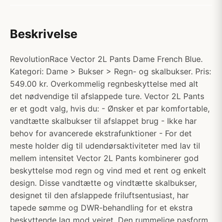
Beskrivelse
RevolutionRace Vector 2L Pants Dame French Blue.
Kategori: Dame > Bukser > Regn- og skalbukser. Pris:
549.00 kr. Overkommelig regnbeskyttelse med alt
det nødvendige til afslappede ture. Vector 2L Pants
er et godt valg, hvis du: - Ønsker et par komfortable,
vandtætte skalbukser til afslappet brug - Ikke har
behov for avancerede ekstrafunktioner - For det
meste holder dig til udendørsaktiviteter med lav til
mellem intensitet Vector 2L Pants kombinerer god
beskyttelse mod regn og vind med et rent og enkelt
design. Disse vandtætte og vindtætte skalbukser,
designet til den afslappede friluftsentusiast, har
tapede sømme og DWR-behandling for et ekstra
beskyttende lag mod vejret. Den rummelige pasform