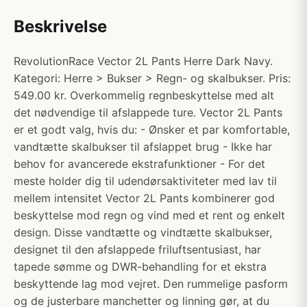
Beskrivelse
RevolutionRace Vector 2L Pants Herre Dark Navy.
Kategori: Herre > Bukser > Regn- og skalbukser. Pris:
549.00 kr. Overkommelig regnbeskyttelse med alt
det nødvendige til afslappede ture. Vector 2L Pants
er et godt valg, hvis du: - Ønsker et par komfortable,
vandtætte skalbukser til afslappet brug - Ikke har
behov for avancerede ekstrafunktioner - For det
meste holder dig til udendørsaktiviteter med lav til
mellem intensitet Vector 2L Pants kombinerer god
beskyttelse mod regn og vind med et rent og enkelt
design. Disse vandtætte og vindtætte skalbukser,
designet til den afslappede friluftsentusiast, har
tapede sømme og DWR-behandling for et ekstra
beskyttende lag mod vejret. Den rummelige pasform
og de justerbare manchetter og linning gør, at du