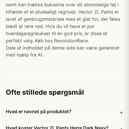
nemt kan trække bukserne over dit almindelige tøj i
tilfælde af et pludseligt regnvejr. Vector 2L Pants er
lavet af genbrugsmateriale med et glat for, der føles
blødt at røre ved. Hvis du vil have et par
hverdagsregnbukser til en god pris, er disse et
perfekt valg. Køb hos RevolutionRace.
Dele af indholdet på denne side kan være genereret
med hjælp fra AI.
Ofte stillede spørgsmål
Hvad er navnet på produktet?
Hvad koster Vector 2L Pants Herre Dark Navy?