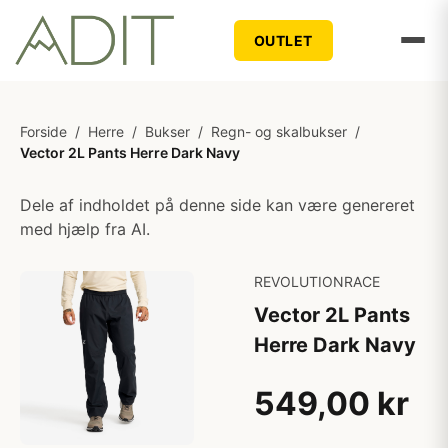
OUTLET
Forside
/
Herre
/
Bukser
/
Regn- og skalbukser
/
Vector 2L Pants Herre Dark Navy
Dele af indholdet på denne side kan være genereret
med hjælp fra AI.
REVOLUTIONRACE
Vector 2L Pants
Herre Dark Navy
549,00 kr