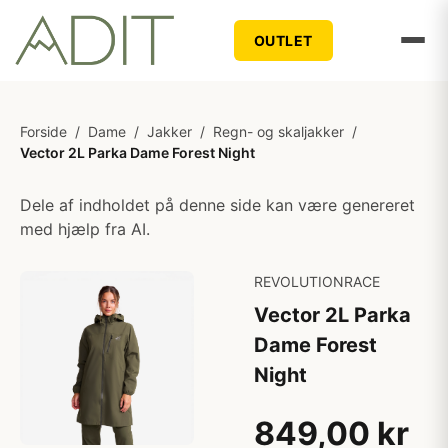
OUTLET
Forside
/
Dame
/
Jakker
/
Regn- og skaljakker
/
Vector 2L Parka Dame Forest Night
Dele af indholdet på denne side kan være genereret
med hjælp fra AI.
REVOLUTIONRACE
Vector 2L Parka
Dame Forest
Night
849,00 kr