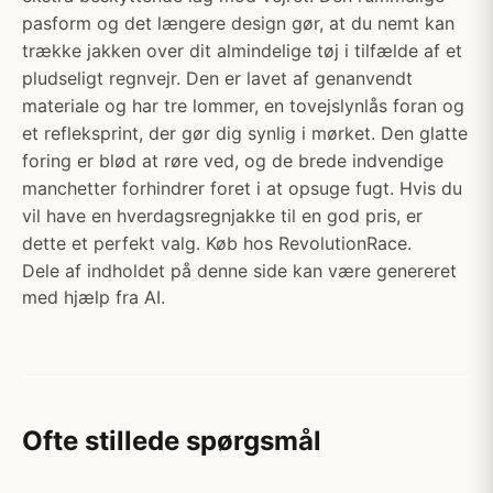
pasform og det længere design gør, at du nemt kan
trække jakken over dit almindelige tøj i tilfælde af et
pludseligt regnvejr. Den er lavet af genanvendt
materiale og har tre lommer, en tovejslynlås foran og
et refleksprint, der gør dig synlig i mørket. Den glatte
foring er blød at røre ved, og de brede indvendige
manchetter forhindrer foret i at opsuge fugt. Hvis du
vil have en hverdagsregnjakke til en god pris, er
dette et perfekt valg. Køb hos RevolutionRace.
Dele af indholdet på denne side kan være genereret
med hjælp fra AI.
Ofte stillede spørgsmål