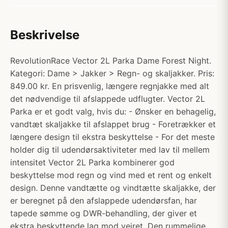
Beskrivelse
RevolutionRace Vector 2L Parka Dame Forest Night.
Kategori: Dame > Jakker > Regn- og skaljakker. Pris:
849.00 kr. En prisvenlig, længere regnjakke med alt
det nødvendige til afslappede udflugter. Vector 2L
Parka er et godt valg, hvis du: - Ønsker en behagelig,
vandtæt skaljakke til afslappet brug - Foretrækker et
længere design til ekstra beskyttelse - For det meste
holder dig til udendørsaktiviteter med lav til mellem
intensitet Vector 2L Parka kombinerer god
beskyttelse mod regn og vind med et rent og enkelt
design. Denne vandtætte og vindtætte skaljakke, der
er beregnet på den afslappede udendørsfan, har
tapede sømme og DWR-behandling, der giver et
ekstra beskyttende lag mod vejret. Den rummelige