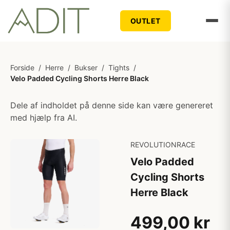
OUTLET
Forside
/
Herre
/
Bukser
/
Tights
/
Velo Padded Cycling Shorts Herre Black
Dele af indholdet på denne side kan være genereret
med hjælp fra AI.
REVOLUTIONRACE
Velo Padded
Cycling Shorts
Herre Black
499,00 kr