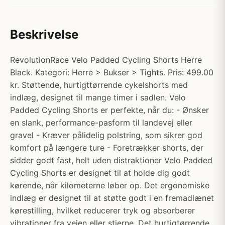
Beskrivelse
RevolutionRace Velo Padded Cycling Shorts Herre
Black. Kategori: Herre > Bukser > Tights. Pris: 499.00
kr. Støttende, hurtigttørrende cykelshorts med
indlæg, designet til mange timer i sadlen. Velo
Padded Cycling Shorts er perfekte, når du: - Ønsker
en slank, performance-pasform til landevej eller
gravel - Kræver pålidelig polstring, som sikrer god
komfort på længere ture - Foretrækker shorts, der
sidder godt fast, helt uden distraktioner Velo Padded
Cycling Shorts er designet til at holde dig godt
kørende, når kilometerne løber op. Det ergonomiske
indlæg er designet til at støtte godt i en fremadlænet
kørestilling, hvilket reducerer tryk og absorberer
vibrationer fra vejen eller stierne. Det hurtigtørrende,