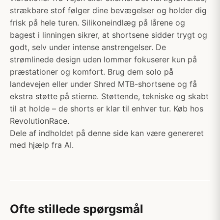
strækbare stof følger dine bevægelser og holder dig
frisk på hele turen. Silikoneindlæg på lårene og
bagest i linningen sikrer, at shortsene sidder trygt og
godt, selv under intense anstrengelser. De
strømlinede design uden lommer fokuserer kun på
præstationer og komfort. Brug dem solo på
landevejen eller under Shred MTB-shortsene og få
ekstra støtte på stierne. Støttende, tekniske og skabt
til at holde – de shorts er klar til enhver tur. Køb hos
RevolutionRace.
Dele af indholdet på denne side kan være genereret
med hjælp fra AI.
Ofte stillede spørgsmål