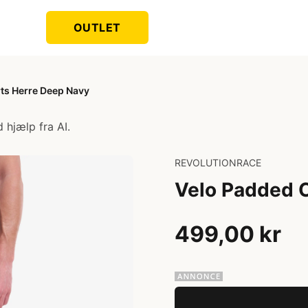
OUTLET
ts Herre Deep Navy
 hjælp fra AI.
REVOLUTIONRACE
Velo Padded C
499,00 kr