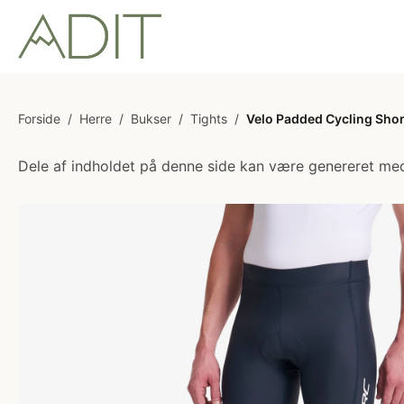
Forside
/
Herre
/
Bukser
/
Tights
/
Velo Padded Cycling Shor
Dele af indholdet på denne side kan være genereret med