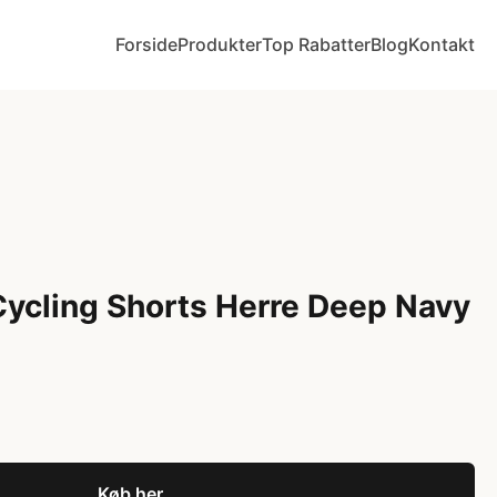
Forside
Produkter
Top Rabatter
Blog
Kontakt
ycling Shorts Herre Deep Navy
Køb her