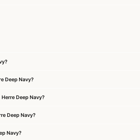
vy?
rre Deep Navy?
s Herre Deep Navy?
erre Deep Navy?
eep Navy?