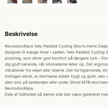
Beskrivelse
RevolutionRace Velo Padded Cycling Shorts Herre Deep N
designet til mange timer i sadlen. Velo Padded Cycling S
polstring, som sikrer god komfort på længere ture - Fore
dig godt kørende, når kilometerne løber op. Det ergonomi
vibrationer fra vejen eller stierne. Det hurtigtørrende, 
linningen sikrer, at shortsene sidder trygt og godt, se
dem solo på landevejen eller under Shred MTB-shortsene og
RevolutionRace.
Dele af indholdet på denne side kan være genereret med