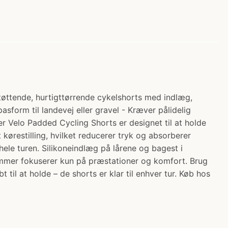
tøttende, hurtigttørrende cykelshorts med indlæg,
sform til landevej eller gravel - Kræver pålidelig
er Velo Padded Cycling Shorts er designet til at holde
kørestilling, hvilket reducerer tryk og absorberer
 hele turen. Silikoneindlæg på lårene og bagest i
 lommer fokuserer kun på præstationer og komfort. Brug
til at holde – de shorts er klar til enhver tur. Køb hos