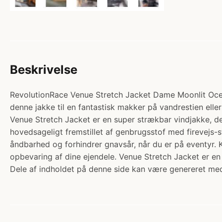
Beskrivelse
RevolutionRace Venue Stretch Jacket Dame Moonlit Ocean
denne jakke til en fantastisk makker på vandrestien ell
Venue Stretch Jacket er en super strækbar vindjakke, de
hovedsageligt fremstillet af genbrugsstof med firevejs-
åndbarhed og forhindrer gnavsår, når du er på eventyr. 
opbevaring af dine ejendele. Venue Stretch Jacket er en 
Dele af indholdet på denne side kan være genereret med