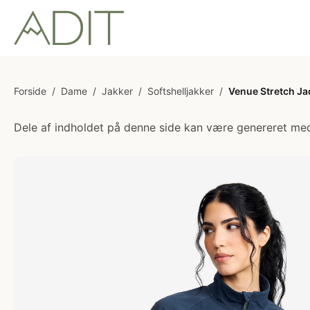
Forside
/
Dame
/
Jakker
/
Softshelljakker
/
Venue Stretch J
Dele af indholdet på denne side kan være genereret med