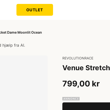
OUTLET
acket Dame Moonlit Ocean
 hjælp fra AI.
REVOLUTIONRACE
Venue Stretc
799,00 kr