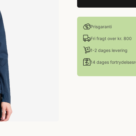
Prisgaranti
Fri fragt over kr. 800
1-2 dages levering
14 dages fortrydelsesr