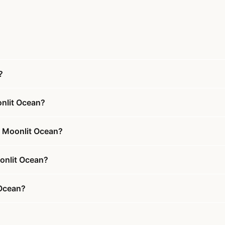
?
nlit Ocean?
e Moonlit Ocean?
oonlit Ocean?
 Ocean?