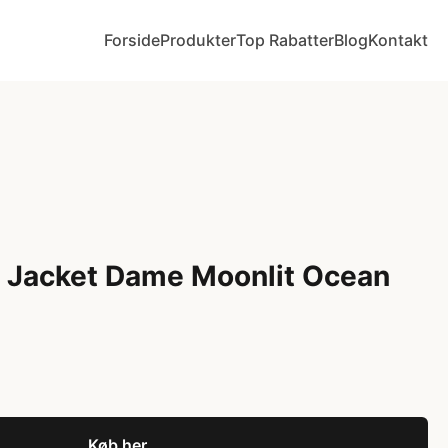
Forside
Produkter
Top Rabatter
Blog
Kontakt
h Jacket Dame Moonlit Ocean
Køb her