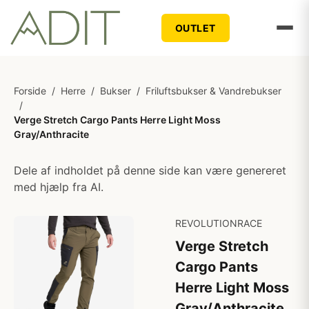
OUTLET
Forside
/
Herre
/
Bukser
/
Friluftsbukser & Vandrebukser
/
Verge Stretch Cargo Pants Herre Light Moss
Gray/Anthracite
Dele af indholdet på denne side kan være genereret
med hjælp fra AI.
REVOLUTIONRACE
Verge Stretch
Cargo Pants
Herre Light Moss
Gray/Anthracite