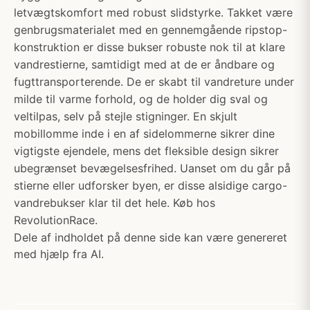
letvægtskomfort med robust slidstyrke. Takket være
genbrugsmaterialet med en gennemgående ripstop-
konstruktion er disse bukser robuste nok til at klare
vandrestierne, samtidigt med at de er åndbare og
fugttransporterende. De er skabt til vandreture under
milde til varme forhold, og de holder dig sval og
veltilpas, selv på stejle stigninger. En skjult
mobillomme inde i en af sidelommerne sikrer dine
vigtigste ejendele, mens det fleksible design sikrer
ubegrænset bevægelsesfrihed. Uanset om du går på
stierne eller udforsker byen, er disse alsidige cargo-
vandrebukser klar til det hele. Køb hos
RevolutionRace.
Dele af indholdet på denne side kan være genereret
med hjælp fra AI.